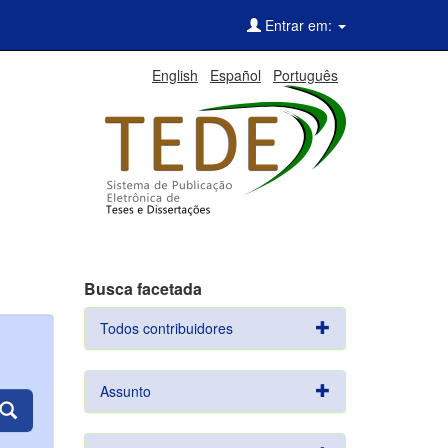
Entrar em:
English
Español
Português
Busca facetada
Todos contribuidores
Assunto