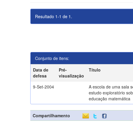
Resultado 1-1 de 1.
Conjunto de itens:
Data de
Pré-
Título
defesa
visualização
9-Set-2004
A escola de uma sala 
estudo exploratório sob
educação matemática
Compartilhamento