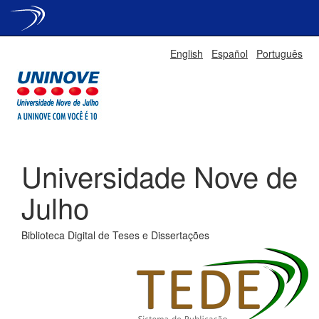
Skip
English
Español
Português
navigation
Universidade Nove de
Julho
Biblioteca Digital de Teses e Dissertações