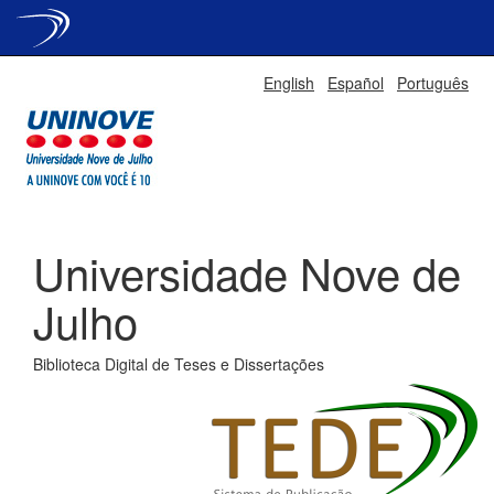
Skip
English
Español
Português
navigation
Universidade Nove de
Julho
Biblioteca Digital de Teses e Dissertações