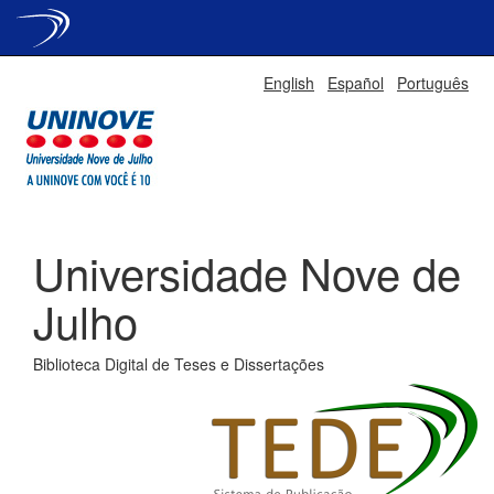
Skip
English
Español
Português
navigation
Universidade Nove de
Julho
Biblioteca Digital de Teses e Dissertações