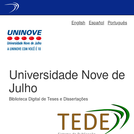
Skip
English
Español
Português
navigation
Universidade Nove de
Julho
Biblioteca Digital de Teses e Dissertações