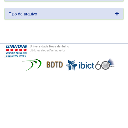
Tipo de arquivo
Universidade Nove de Julho
bibliotecatede@uninove.br