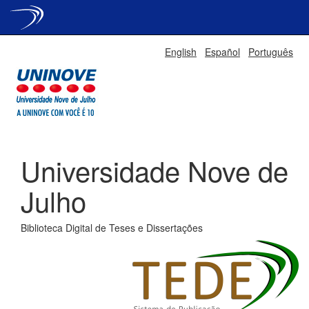
Skip
English
Español
Português
navigation
Universidade Nove de
Julho
Biblioteca Digital de Teses e Dissertações