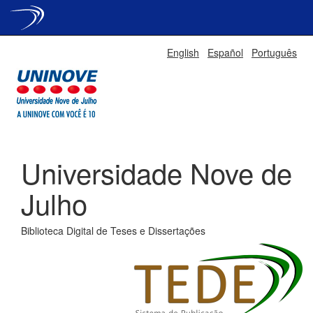
Skip
English
Español
Português
navigation
Universidade Nove de
Julho
Biblioteca Digital de Teses e Dissertações