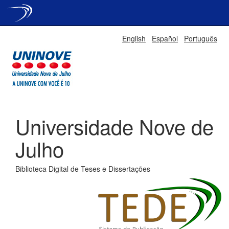
Skip
English
Español
Português
navigation
Universidade Nove de
Julho
Biblioteca Digital de Teses e Dissertações