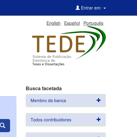
Entrar em:
English
Español
Português
Busca facetada
Membro da banca
Todos contribuidores