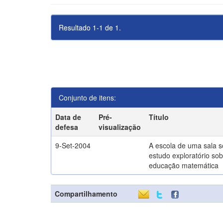
Resultado 1-1 de 1.
Conjunto de itens:
Data de
Pré-
Título
defesa
visualização
9-Set-2004
A escola de uma sala 
estudo exploratório sob
educação matemática
Compartilhamento