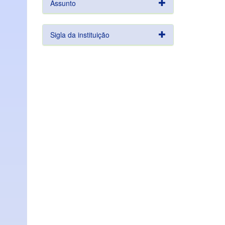
Assunto
Sigla da instituição