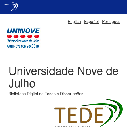
Skip
English
Español
Português
navigation
Universidade Nove de
Julho
Biblioteca Digital de Teses e Dissertações