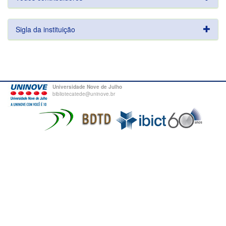
Sigla da instituição
Universidade Nove de Julho
bibliotecatede@uninove.br