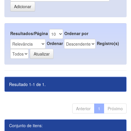
Resultados/Página
Ordenar por
Ordenar
Registro(s)
Resultado 1-1 de 1.
Anterior
1
Próximo
Conjunto de itens: