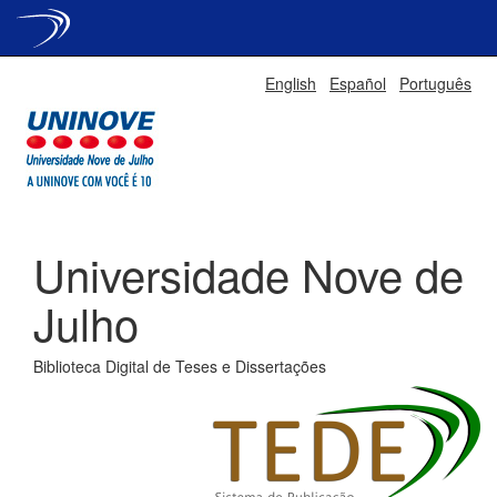
Skip
English
Español
Português
navigation
Universidade Nove de
Julho
Biblioteca Digital de Teses e Dissertações