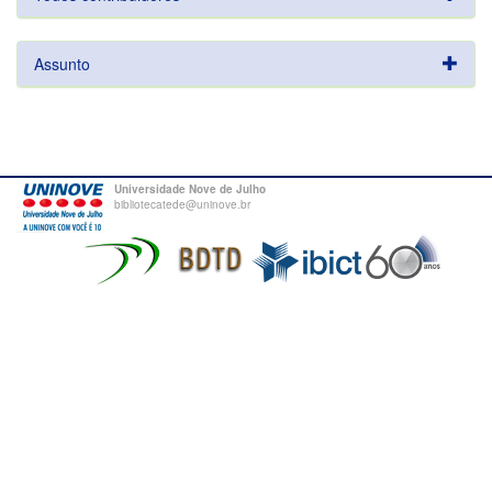
Assunto
Universidade Nove de Julho
bibliotecatede@uninove.br