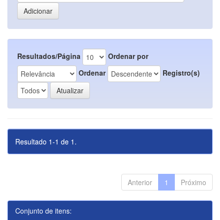
Resultados/Página
Ordenar por
Ordenar
Registro(s)
Resultado 1-1 de 1.
Anterior
1
Próximo
Conjunto de itens: