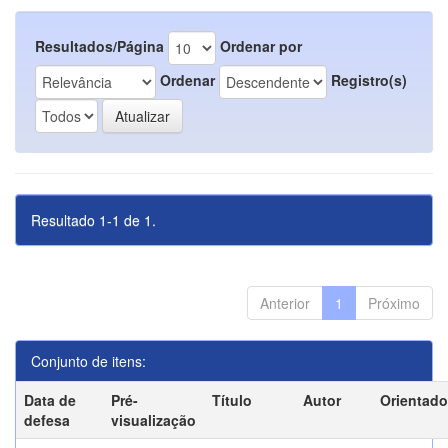
Resultados/Página
Ordenar por
Ordenar
Registro(s)
Resultado 1-1 de 1.
Anterior
1
Próximo
Conjunto de itens:
Data de
Pré-
Título
Autor
Orientado
defesa
visualização