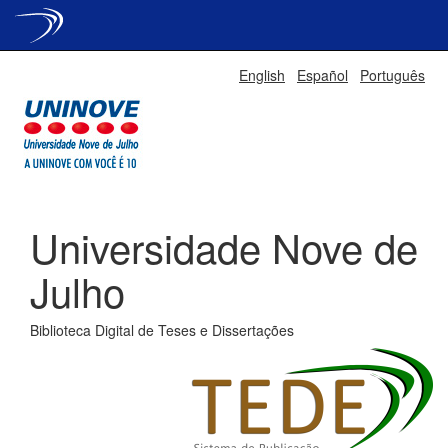
Skip
English
Español
Português
navigation
Universidade Nove de
Julho
Biblioteca Digital de Teses e Dissertações