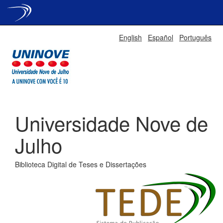
Skip
English
Español
Português
navigation
Universidade Nove de
Julho
Biblioteca Digital de Teses e Dissertações