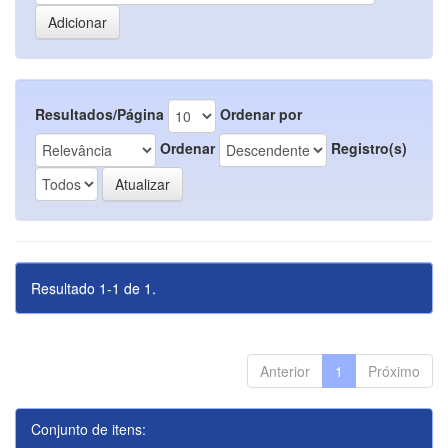
Resultados/Página
Ordenar por
Ordenar
Registro(s)
Resultado 1-1 de 1.
Anterior
1
Próximo
Conjunto de itens: