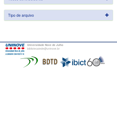
Tipo de arquivo
Universidade Nove de Julho
bibliotecatede@uninove.br