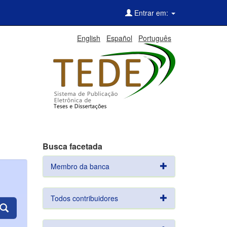
Entrar em:
English
Español
Português
Busca facetada
Membro da banca
Todos contribuidores