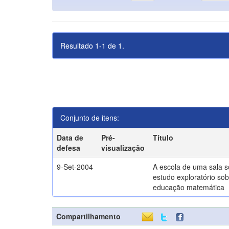
Resultado 1-1 de 1.
Conjunto de itens:
Data de
Pré-
Título
defesa
visualização
9-Set-2004
A escola de uma sala 
estudo exploratório sob
educação matemática
Compartilhamento