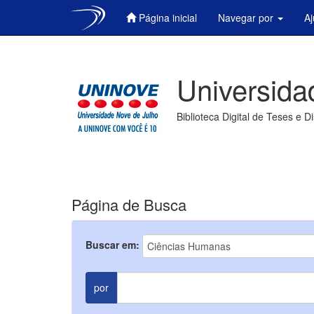
Página inicial
Navegar por
A
Skip
navigation
Universida
Biblioteca Digital de Teses e D
Página de Busca
Buscar em:
por