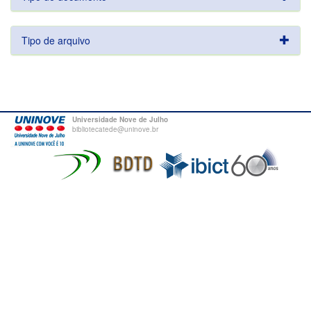
Tipo de arquivo
Universidade Nove de Julho
bibliotecatede@uninove.br