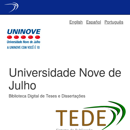
Skip
English
Español
Português
navigation
Universidade Nove de
Julho
Biblioteca Digital de Teses e Dissertações