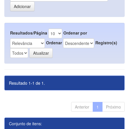
Resultados/Página
Ordenar por
Ordenar
Registro(s)
Resultado 1-1 de 1.
Anterior
1
Próximo
Conjunto de itens: