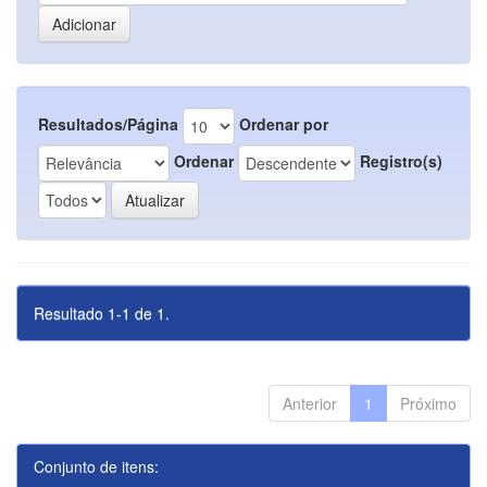
Resultados/Página
Ordenar por
Ordenar
Registro(s)
Resultado 1-1 de 1.
Anterior
1
Próximo
Conjunto de itens: