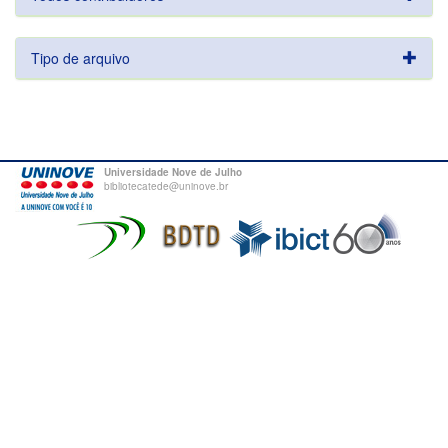
Tipo de arquivo
Universidade Nove de Julho
bibliotecatede@uninove.br