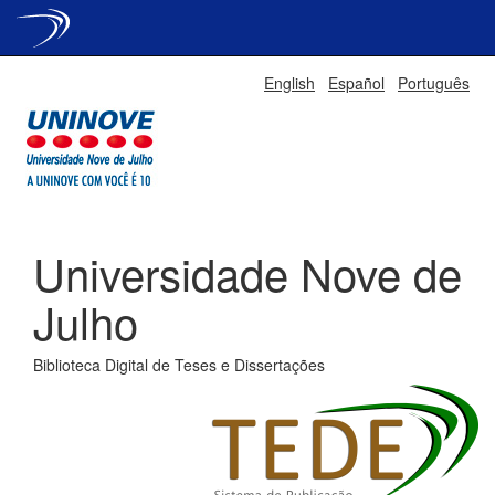
Skip
English
Español
Português
navigation
Universidade Nove de
Julho
Biblioteca Digital de Teses e Dissertações