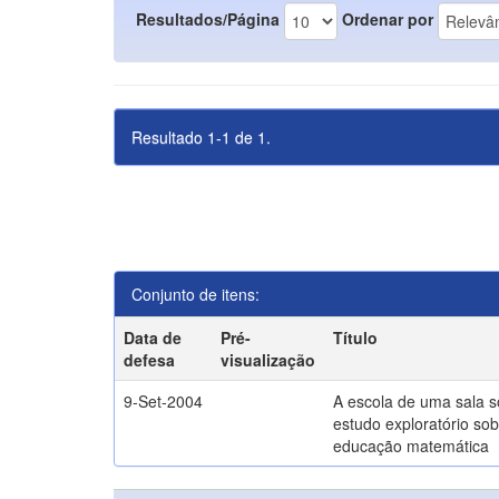
Resultados/Página
Ordenar por
Resultado 1-1 de 1.
Conjunto de itens:
Data de
Pré-
Título
defesa
visualização
9-Set-2004
A escola de uma sala 
estudo exploratório sob
educação matemática