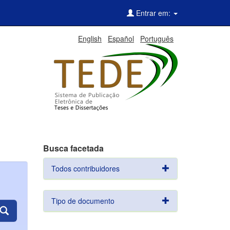
Entrar em:
English
Español
Português
Busca facetada
Todos contribuidores
Tipo de documento