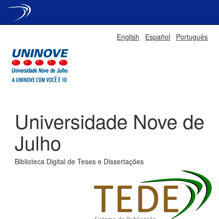
Skip
English
Español
Português
navigation
Universidade Nove de
Julho
Biblioteca Digital de Teses e Dissertações