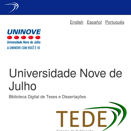
Skip
English
Español
Português
navigation
Universidade Nove de
Julho
Biblioteca Digital de Teses e Dissertações