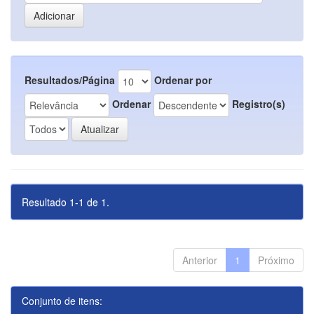
Resultados/Página
Ordenar por
Ordenar
Registro(s)
Resultado 1-1 de 1.
Anterior
1
Próximo
Conjunto de itens: