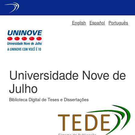
Skip
English
Español
Português
navigation
Universidade Nove de
Julho
Biblioteca Digital de Teses e Dissertações