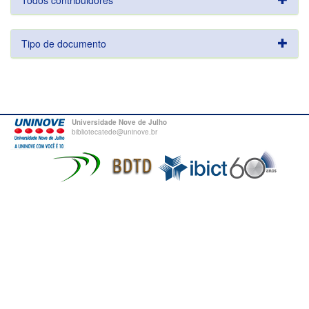
Todos contribuidores
Tipo de documento
Universidade Nove de Julho
bibliotecatede@uninove.br