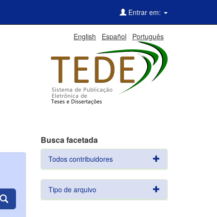
Entrar em:
English
Español
Português
Busca facetada
Todos contribuidores
Tipo de arquivo