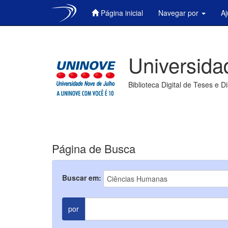
Página inicial
Navegar por
A
Skip
navigation
Universida
Biblioteca Digital de Teses e D
Página de Busca
Buscar em:
por