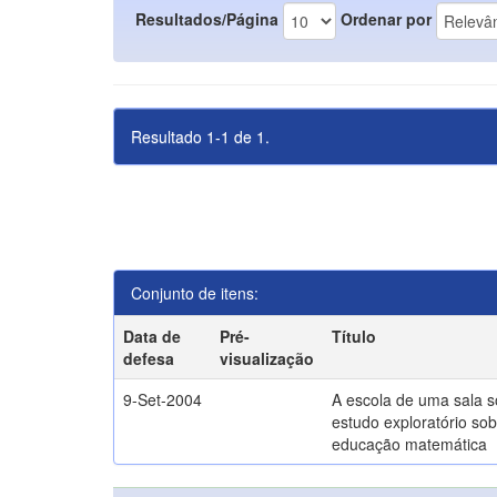
Resultados/Página
Ordenar por
Resultado 1-1 de 1.
Conjunto de itens:
Data de
Pré-
Título
defesa
visualização
9-Set-2004
A escola de uma sala 
estudo exploratório sob
educação matemática