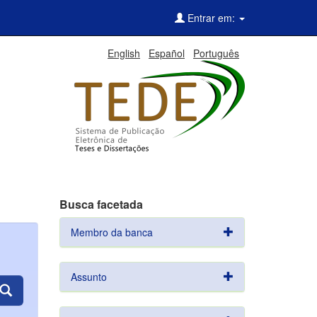
Entrar em:
English
Español
Português
Busca facetada
Membro da banca
Assunto