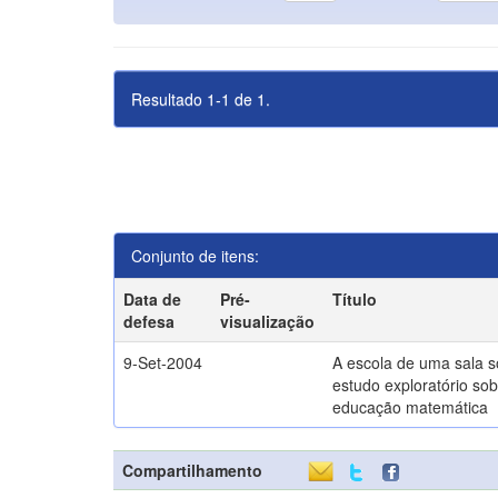
Resultado 1-1 de 1.
Conjunto de itens:
Data de
Pré-
Título
defesa
visualização
9-Set-2004
A escola de uma sala 
estudo exploratório sob
educação matemática
Compartilhamento