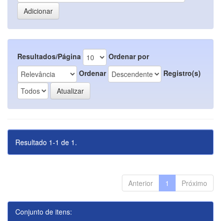
Resultados/Página
Ordenar por
Ordenar
Registro(s)
Resultado 1-1 de 1.
Anterior
1
Próximo
Conjunto de itens: