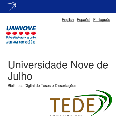
Skip
English
Español
Português
navigation
Universidade Nove de
Julho
Biblioteca Digital de Teses e Dissertações