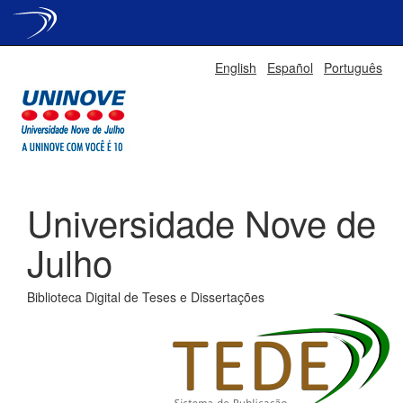
Skip
English
Español
Português
navigation
Universidade Nove de
Julho
Biblioteca Digital de Teses e Dissertações