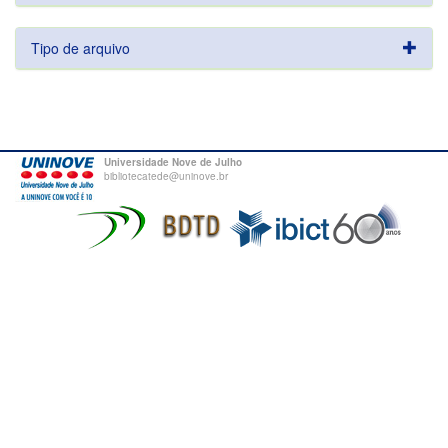
Tipo de arquivo
Universidade Nove de Julho
bibliotecatede@uninove.br