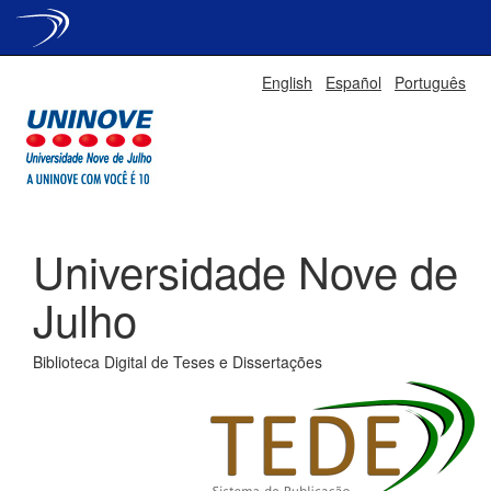
Skip
English
Español
Português
navigation
Universidade Nove de
Julho
Biblioteca Digital de Teses e Dissertações