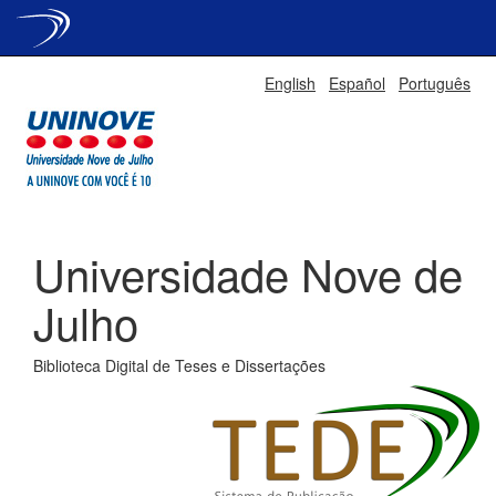
Skip
English
Español
Português
navigation
Universidade Nove de
Julho
Biblioteca Digital de Teses e Dissertações