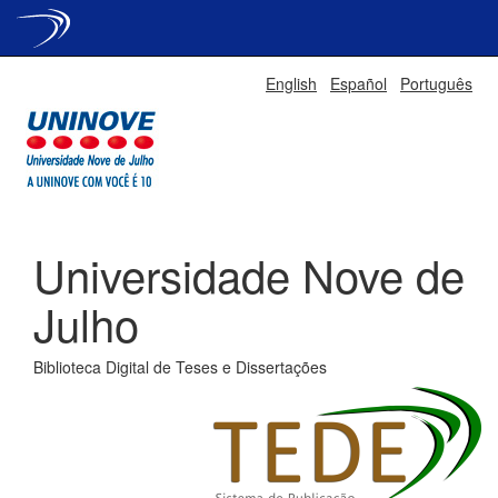
Skip
English
Español
Português
navigation
Universidade Nove de
Julho
Biblioteca Digital de Teses e Dissertações