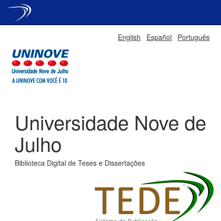
Skip
English
Español
Português
navigation
Universidade Nove de
Julho
Biblioteca Digital de Teses e Dissertações