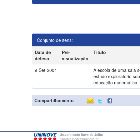
Conjunto de itens:
Data de
Pré-
Título
defesa
visualização
9-Set-2004
A escola de uma sala 
estudo exploratório sob
educação matemática
Compartilhamento
Universidade Nove de Julho
bibliotecatede@uninove.br