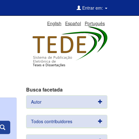
Entrar em:
English
Español
Português
Busca facetada
Autor
Todos contribuidores