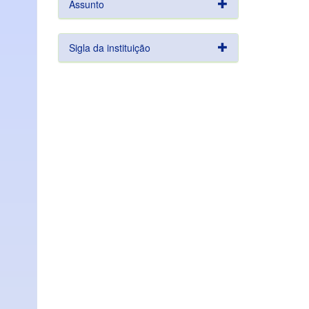
Assunto
Sigla da instituição