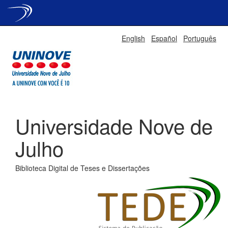
Skip
English
Español
Português
navigation
Universidade Nove de
Julho
Biblioteca Digital de Teses e Dissertações