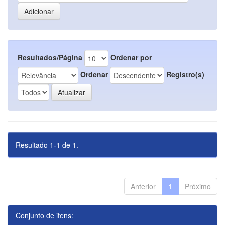
Resultados/Página
Ordenar por
Ordenar
Registro(s)
Resultado 1-1 de 1.
Anterior
1
Próximo
Conjunto de itens: