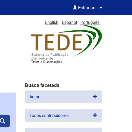
Entrar em:
English
Español
Português
Busca facetada
Autor
Todos contribuidores