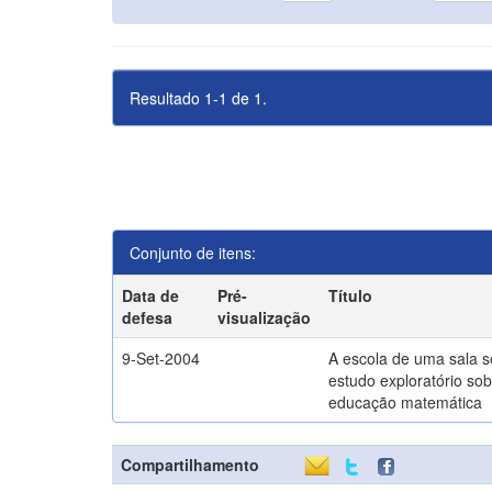
Resultado 1-1 de 1.
Conjunto de itens:
Data de
Pré-
Título
defesa
visualização
9-Set-2004
A escola de uma sala 
estudo exploratório sob
educação matemática
Compartilhamento