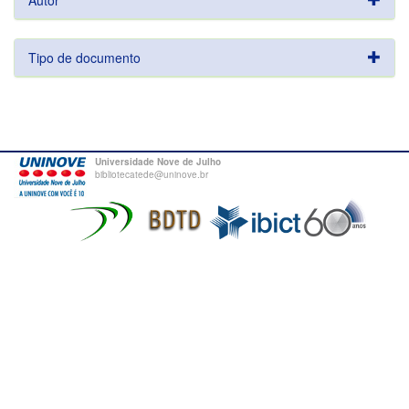
Autor
Tipo de documento
Universidade Nove de Julho
bibliotecatede@uninove.br