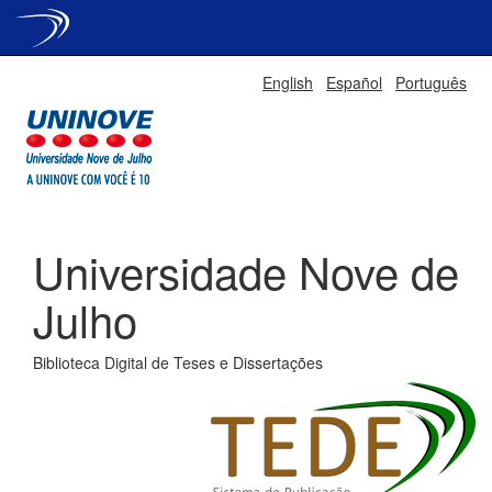
Skip
English
Español
Português
navigation
Universidade Nove de
Julho
Biblioteca Digital de Teses e Dissertações