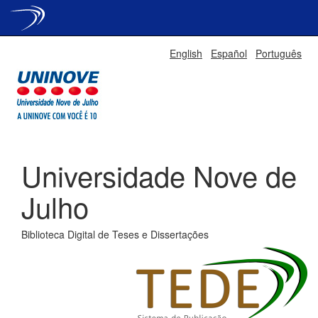
Skip
English
Español
Português
navigation
Universidade Nove de
Julho
Biblioteca Digital de Teses e Dissertações