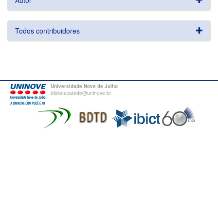
Autor
Todos contribuidores
Universidade Nove de Julho
bibliotecatede@uninove.br