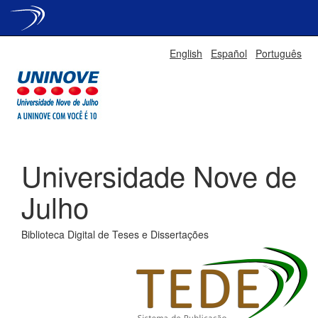
Skip
English
Español
Português
navigation
Universidade Nove de
Julho
Biblioteca Digital de Teses e Dissertações