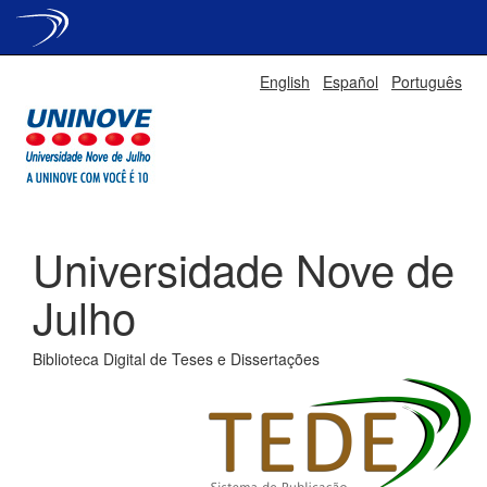
Skip
English
Español
Português
navigation
Universidade Nove de
Julho
Biblioteca Digital de Teses e Dissertações