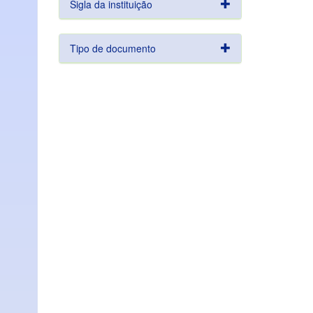
Sigla da instituição
Tipo de documento