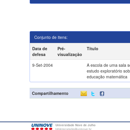
Conjunto de itens:
Data de
Pré-
Título
defesa
visualização
9-Set-2004
A escola de uma sala 
estudo exploratório sob
educação matemática
Compartilhamento
Universidade Nove de Julho
bibliotecatede@uninove.br