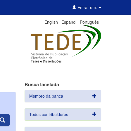
Entrar em:
English
Español
Português
Busca facetada
Membro da banca
Todos contribuidores