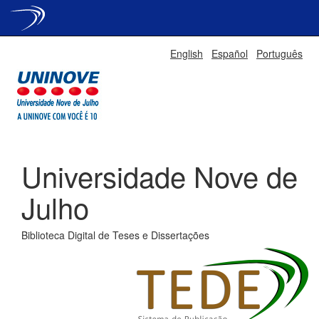
Skip
English
Español
Português
navigation
Universidade Nove de
Julho
Biblioteca Digital de Teses e Dissertações