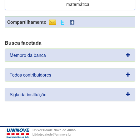
matemática
Compartilhamento
Busca facetada
Membro da banca
Todos contribuidores
Sigla da instituição
Universidade Nove de Julho
bibliotecatede@uninove.br