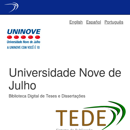
Skip
English
Español
Português
navigation
Universidade Nove de
Julho
Biblioteca Digital de Teses e Dissertações