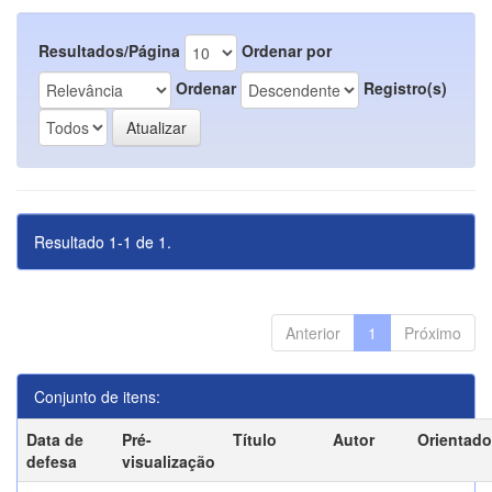
Resultados/Página
Ordenar por
Ordenar
Registro(s)
Resultado 1-1 de 1.
Anterior
1
Próximo
Conjunto de itens:
Data de
Pré-
Título
Autor
Orientado
defesa
visualização