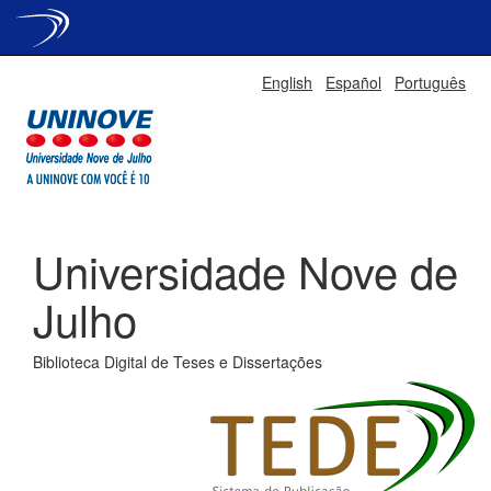
Skip
English
Español
Português
navigation
Universidade Nove de
Julho
Biblioteca Digital de Teses e Dissertações