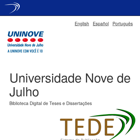
Skip
English
Español
Português
navigation
Universidade Nove de
Julho
Biblioteca Digital de Teses e Dissertações