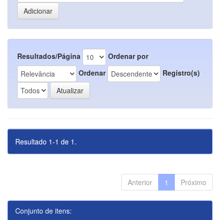
Resultados/Página
Ordenar por
Ordenar
Registro(s)
Resultado 1-1 de 1.
Anterior
1
Próximo
Conjunto de itens: