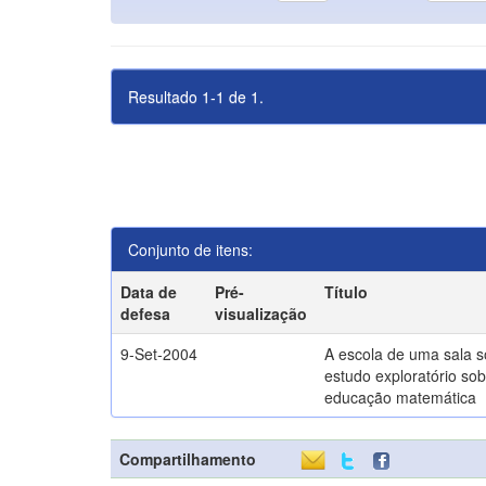
Resultado 1-1 de 1.
Conjunto de itens:
Data de
Pré-
Título
defesa
visualização
9-Set-2004
A escola de uma sala 
estudo exploratório sob
educação matemática
Compartilhamento