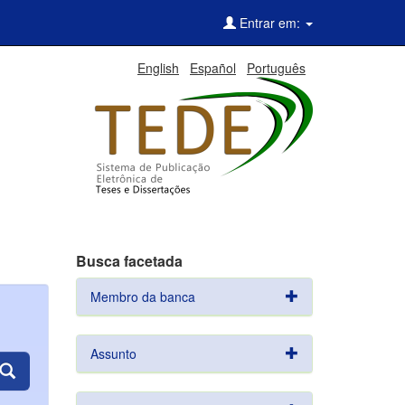
Entrar em:
English
Español
Português
Busca facetada
Membro da banca
Assunto