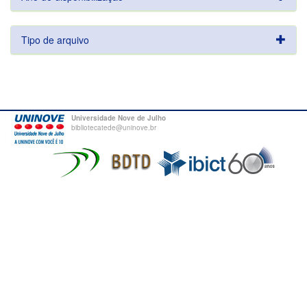
Tipo de arquivo
Universidade Nove de Julho
bibliotecatede@uninove.br