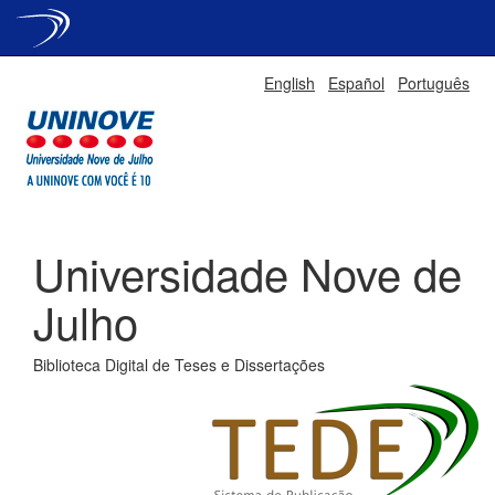
Skip
English
Español
Português
navigation
Universidade Nove de
Julho
Biblioteca Digital de Teses e Dissertações