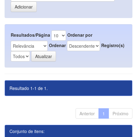
Resultados/Página
Ordenar por
Ordenar
Registro(s)
Resultado 1-1 de 1.
Anterior
1
Próximo
Conjunto de itens: