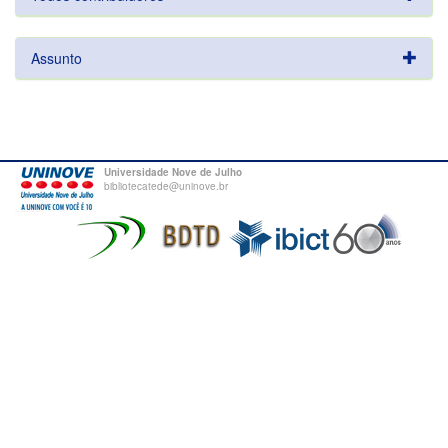
Assunto
Universidade Nove de Julho
bibliotecatede@uninove.br