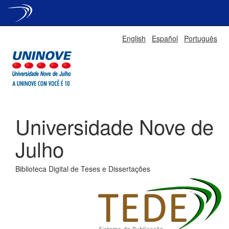
Skip
English
Español
Português
navigation
Universidade Nove de
Julho
Biblioteca Digital de Teses e Dissertações