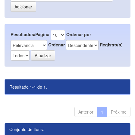
Resultados/Página
Ordenar por
Ordenar
Registro(s)
Resultado 1-1 de 1.
Anterior
1
Próximo
Conjunto de itens: