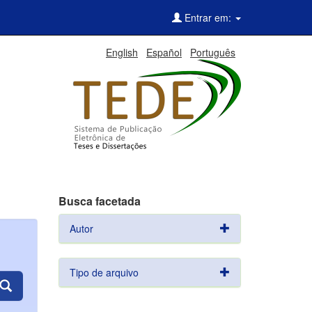
Entrar em:
English
Español
Português
Busca facetada
Autor
Tipo de arquivo