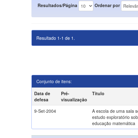
Resultados/Página
Ordenar por
Resultado 1-1 de 1.
Conjunto de itens:
Data de
Pré-
Título
defesa
visualização
9-Set-2004
A escola de uma sala 
estudo exploratório sob
educação matemática