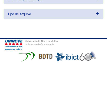
Tipo de arquivo
Universidade Nove de Julho
bibliotecatede@uninove.br