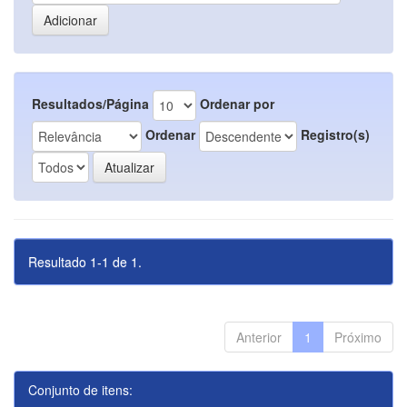
Resultados/Página
Ordenar por
Ordenar
Registro(s)
Resultado 1-1 de 1.
Anterior
1
Próximo
Conjunto de itens: