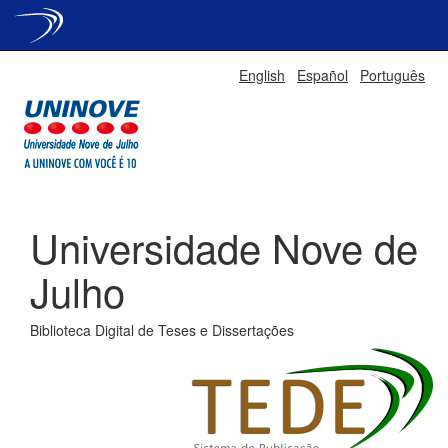
Skip
English
Español
Português
navigation
Universidade Nove de
Julho
Biblioteca Digital de Teses e Dissertações