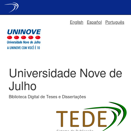
Skip
English
Español
Português
navigation
Universidade Nove de
Julho
Biblioteca Digital de Teses e Dissertações