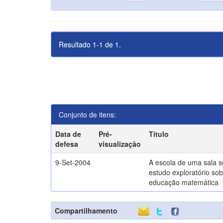
Resultado 1-1 de 1.
Conjunto de itens:
Data de
Pré-
Título
defesa
visualização
9-Set-2004
A escola de uma sala 
estudo exploratório sob
educação matemática
Compartilhamento