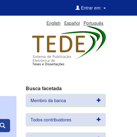
Entrar em:
English
Español
Português
Busca facetada
Membro da banca
Todos contribuidores