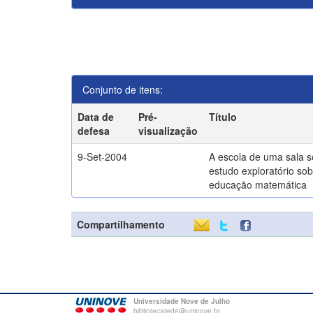
Conjunto de itens:
Data de
Pré-
Título
defesa
visualização
9-Set-2004
A escola de uma sala 
estudo exploratório sob
educação matemática
Compartilhamento
Universidade Nove de Julho
bibliotecatede@uninove.br