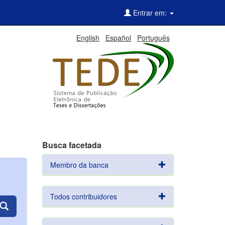
Entrar em:
English
Español
Português
Busca facetada
Membro da banca
Todos contribuidores