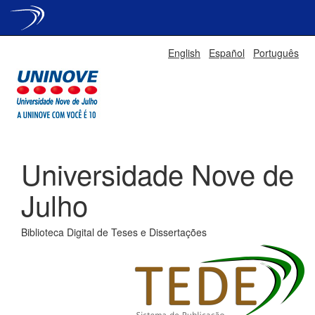
Skip
English
Español
Português
navigation
Universidade Nove de
Julho
Biblioteca Digital de Teses e Dissertações