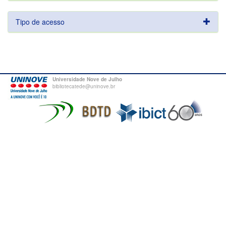
Tipo de acesso
Universidade Nove de Julho
bibliotecatede@uninove.br