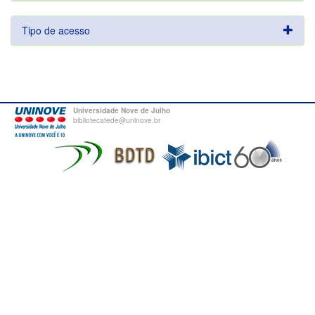
Tipo de acesso
Universidade Nove de Julho
bibliotecatede@uninove.br