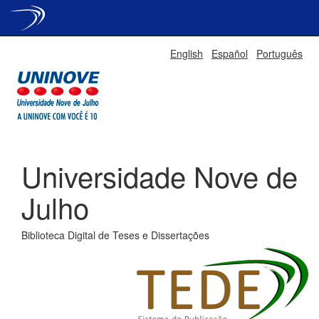
Skip
English
Español
Português
navigation
Universidade Nove de
Julho
Biblioteca Digital de Teses e Dissertações